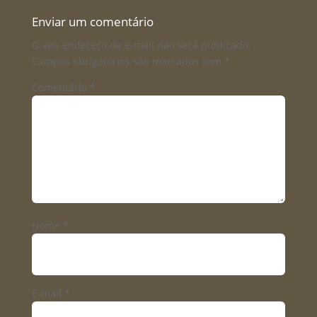
Enviar um comentário
O seu endereço de e-mail não será publicado.
Campos obrigatórios são marcados com
*
Comentário
*
Nome
*
E-mail
*