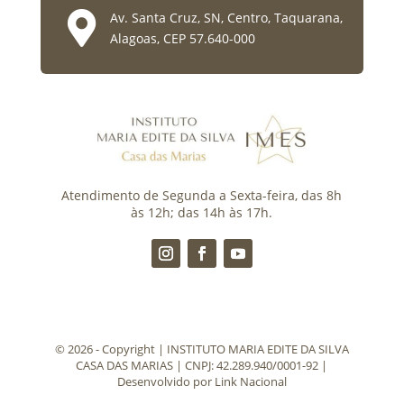

Av. Santa Cruz, SN, Centro, Taquarana,
Alagoas, CEP 57.640-000
Atendimento de Segunda a Sexta-feira, das 8h
às 12h; das 14h às 17h.
©️ 2026 - Copyright | INSTITUTO MARIA EDITE DA SILVA
CASA DAS MARIAS | CNPJ: 42.289.940/0001-92 |
Desenvolvido por
Link Nacional