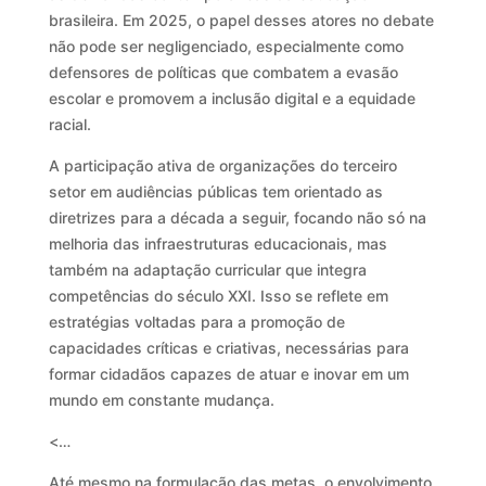
brasileira. Em 2025, o papel desses atores no debate
não pode ser negligenciado, especialmente como
defensores de políticas que combatem a evasão
escolar e promovem a inclusão digital e a equidade
racial.
A participação ativa de organizações do terceiro
setor em audiências públicas tem orientado as
diretrizes para a década a seguir, focando não só na
melhoria das infraestruturas educacionais, mas
também na adaptação curricular que integra
competências do século XXI. Isso se reflete em
estratégias voltadas para a promoção de
capacidades críticas e criativas, necessárias para
formar cidadãos capazes de atuar e inovar em um
mundo em constante mudança.
<…
Até mesmo na formulação das metas, o envolvimento