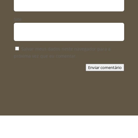
Site
Salvar meus dados neste navegador para a
próxima vez que eu comentar.
Enviar comentário