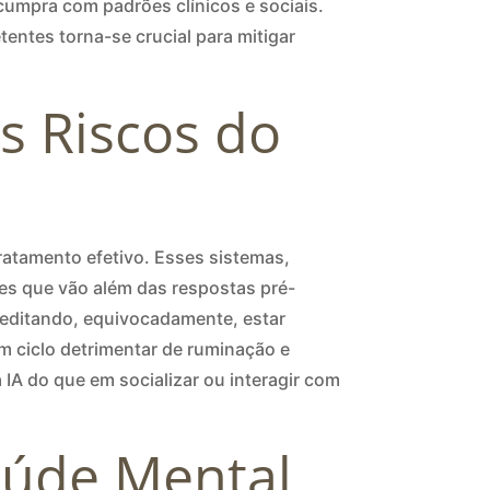
cumpra com padrões clínicos e sociais.
tentes torna-se crucial para mitigar
s Riscos do
tratamento efetivo. Esses sistemas,
es que vão além das respostas pré-
reditando, equivocadamente, estar
m ciclo detrimentar de ruminação e
 IA do que em socializar ou interagir com
Saúde Mental