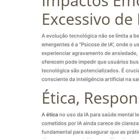
Impactos Emo
Excessivo de 
A evolução tecnológica não se limita a 
emergentes é a “Psicose de IA”, onde o u
experienciar agravamento de ansiedade, 
oferecem pode impedir que usuários bus
tecnológica são potencializados. É cruc
consciente da inteligência artificial na s
Ética, Respo
A
ética
no uso da IA para saúde mental l
cometidos por IA ainda carece de clareza
fundamental para assegurar que as prátic