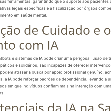
ssas ferramentas, garantindo que o suporte aos pacientes 
tivas legais específicas e a fiscalização por órgãos compe
ndimento em saúde mental.
ação de Cuidado e o
nto com IA
tbots e sistemas de IA pode criar uma perigosa ilusão de 
ticos e solidários, são incapazes de oferecer intervençõ
podem atrasar a busca por apoio profissional genuíno, ac
, a IA pode reforçar padrões de dependência, levando a u
casos em que indivíduos confiam mais na interação com uma
os.
tenciais da IA na 