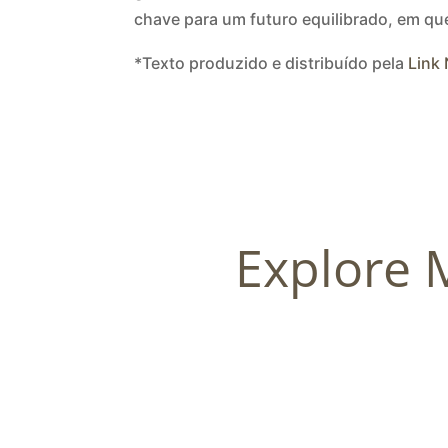
chave para um futuro equilibrado, em qu
*Texto produzido e distribuído pela
Link
Explore 
Palestras abordam presença das mulheres na t