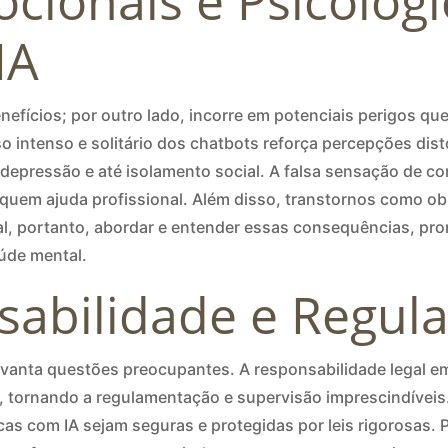
cionais e Psicológ
IA
benefícios; por outro lado, incorre em potenciais perigos
so intenso e solitário dos chatbots reforça percepções dis
depressão e até isolamento social. A falsa sensação de c
quem ajuda profissional. Além disso, transtornos como 
ial, portanto, abordar e entender essas consequências, p
aúde mental.
nsabilidade e Regu
evanta questões preocupantes. A responsabilidade legal e
, tornando a regulamentação e supervisão imprescindíveis.
as com IA sejam seguras e protegidas por leis rigorosas. 