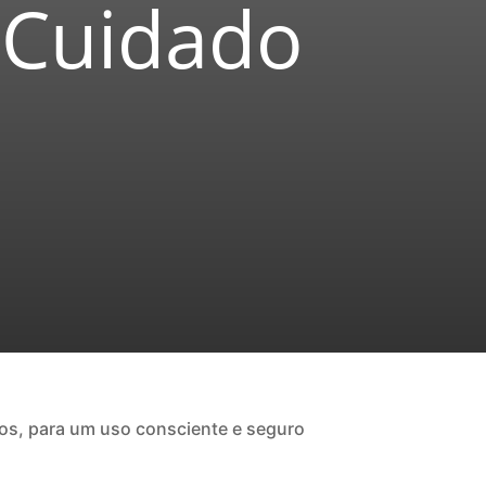
o Cuidado
icos, para um uso consciente e seguro