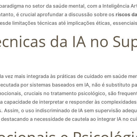
paradigma no setor da saúde mental, com a Inteligência Ar
tanto, é crucial aprofundar a discussão sobre os
riscos da
desde limitações técnicas até implicações éticas, essenciai
cnicas da IA no Su
a vez mais integrada às práticas de cuidado em saúde ment
cutada por sistemas baseados em IA, não é substituto para
cionais, cruciais no tratamento psicológico, são frequen
da capacidade de interpretar e responder às complexidad
s. Assim, o uso indiscriminado de IA sem supervisão adeq
 destacando a necessidade de cautela ao integrar IA no cu