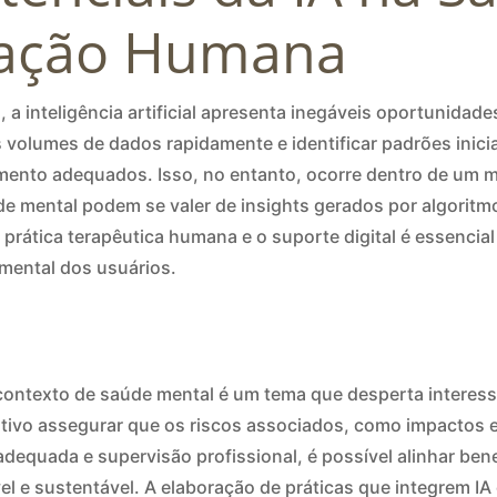
ação Humana
 a inteligência artificial apresenta inegáveis oportunida
 volumes de dados rapidamente e identificar padrões ini
mento adequados. Isso, no entanto, ocorre dentro de um m
 mental podem se valer de insights gerados por algoritmo
 a prática terapêutica humana e o suporte digital é essencia
mental dos usuários.
no contexto de saúde mental é um tema que desperta intere
ativo assegurar que os riscos associados, como impactos 
equada e supervisão profissional, é possível alinhar ben
l e sustentável. A elaboração de práticas que integrem IA