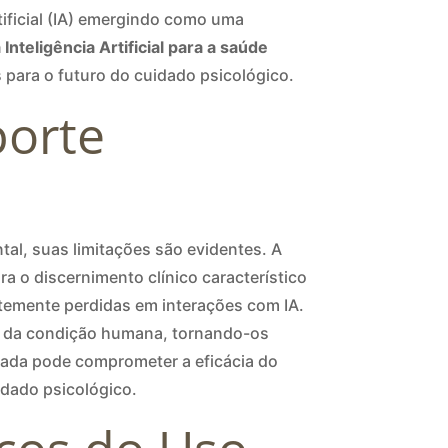
tificial (IA) emergindo como uma
 Inteligência Artificial para a saúde
s para o futuro do cuidado psicológico.
porte
al, suas limitações são evidentes. A
 o discernimento clínico característico
temente perdidas em interações com IA.
es da condição humana, tornando-os
uada pode comprometer a eficácia do
idado psicológico.