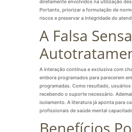
diretamente envolvidos na utilização de
Portanto, priorizar a formulação de norma
riscos e preservar a integridade do ate
A Falsa Sens
Autotratame
A interação contínua e exclusiva com cha
embora programados para parecerem empá
programadas. Como resultado, usuários 
recebendo o suporte necessário. Ademais
isolamento. A literatura já aponta para 
profissionais de saúde mental capacitad
Benefícios Po