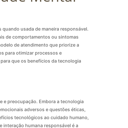
des quando usada de maneira responsável.
ciais de comportamentos ou sintomas
odelo de atendimento que priorize a
s para otimizar processos e
l para que os benefícios da tecnologia
sse e preocupação. Embora a tecnologia
emocionais adversos e questões éticas,
efícios tecnológicos ao cuidado humano,
 e interação humana responsável é a