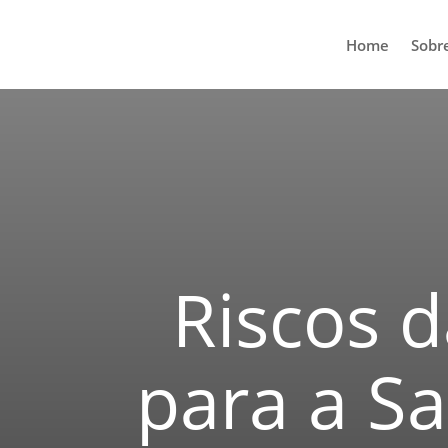
Home
Sobr
Riscos da
para a Sa