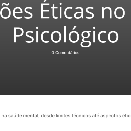
ões Éticas n
Psicológico
0 Comentários
ial na saúde mental, desde limites técnicos até aspectos ét