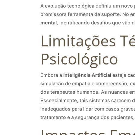
A evolução tecnológica definiu um novo 
promissora ferramenta de suporte. No en
mental
, identificando desafios que vão 
Limitações Té
Psicológico
Embora a
Inteligência Artificial
esteja cad
simulação de empatia e compreensão, exe
dos terapeutas humanos. As nuances emo
Essencialmente, tais sistemas carecem 
inadequados para lidar com casos grave
tratamento e a segurança dos pacientes,