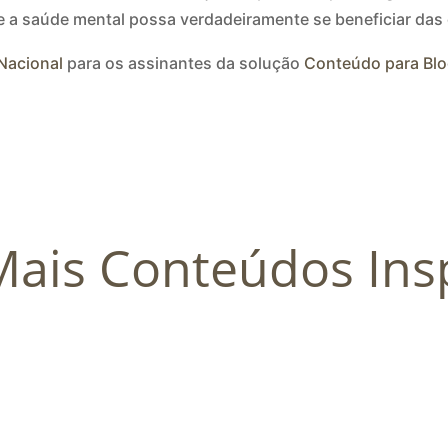
e a saúde mental possa verdadeiramente se beneficiar das
 Nacional
para os assinantes da solução
Conteúdo para Bl
Mais Conteúdos Ins
ecnologia e Inteligência Artificial