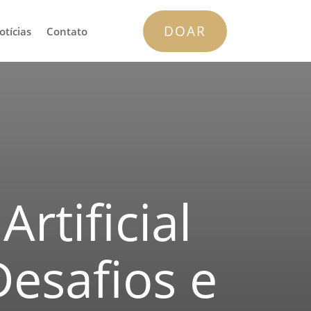
DOAR
otícias
Contato
Artificial
Desafios e