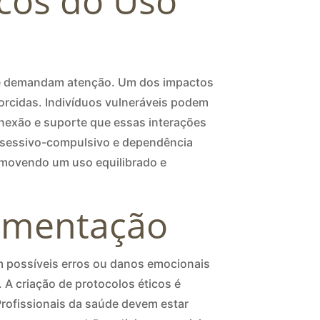
icos do Uso
 que demandam atenção. Um dos impactos
torcidas. Indivíduos vulneráveis podem
onexão e suporte que essas interações
obsessivo-compulsivo e dependência
romovendo um uso equilibrado e
lamentação
m possíveis erros ou danos emocionais
 A criação de protocolos éticos é
Profissionais da saúde devem estar