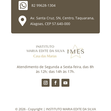

82 99628-1304

Av. Santa Cruz, SN, Centro, Taquarana,
Alagoas, CEP 57.640-000
Atendimento de Segunda a Sexta-feira, das 8h
às 12h; das 14h às 17h.
©️ 2026 - Copyright | INSTITUTO MARIA EDITE DA SILVA