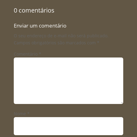
0 comentários
Enviar um comentário
O seu endereço de e-mail não será publicado.
Campos obrigatórios são marcados com
*
Comentário
*
Nome
*