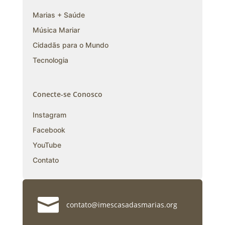
Marias + Saúde
Música Mariar
Cidadãs para o Mundo
Tecnologia
Conecte-se Conosco
Instagram
Facebook
YouTube
Contato

contato@imescasadasmarias.org