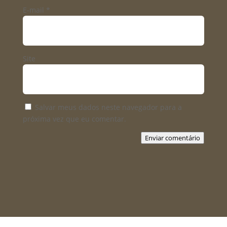
E-mail
*
Site
Salvar meus dados neste navegador para a
próxima vez que eu comentar.
Enviar comentário