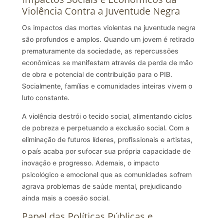
Violência Contra a Juventude Negra
Os impactos das mortes violentas na juventude negra
são profundos e amplos. Quando um jovem é retirado
prematuramente da sociedade, as repercussões
econômicas se manifestam através da perda de mão
de obra e potencial de contribuição para o PIB.
Socialmente, famílias e comunidades inteiras vivem o
luto constante.
A violência destrói o tecido social, alimentando ciclos
de pobreza e perpetuando a exclusão social. Com a
eliminação de futuros líderes, profissionais e artistas,
o país acaba por sufocar sua própria capacidade de
inovação e progresso. Ademais, o impacto
psicológico e emocional que as comunidades sofrem
agrava problemas de saúde mental, prejudicando
ainda mais a coesão social.
Papel das Políticas Públicas e