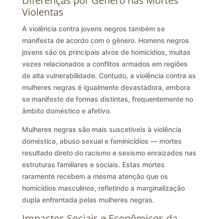
Diferenças por Gênero nas Mortes
Violentas
A violência contra jovens negros também se
manifesta de acordo com o gênero. Homens negros
jovens são os principais alvos de homicídios, muitas
vezes relacionados a conflitos armados em regiões
de alta vulnerabilidade. Contudo, a violência contra as
mulheres negras é igualmente devastadora, embora
se manifeste de formas distintas, frequentemente no
âmbito doméstico e afetivo.
Mulheres negras são mais suscetíveis à violência
doméstica, abuso sexual e feminicídios — mortes
resultado direto do racismo e sexismo enraizados nas
estruturas familiares e sociais. Estas mortes
raramente recebem a mesma atenção que os
homicídios masculinos, refletindo a marginalização
dupla enfrentada pelas mulheres negras.
Impactos Sociais e Econômicos da