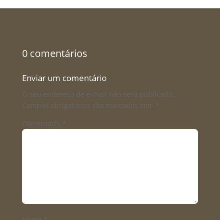
0 comentários
Enviar um comentário
O seu endereço de e-mail não será publicado.
Campos obrigatórios são marcados com
*
Comentário
*
Nome
*