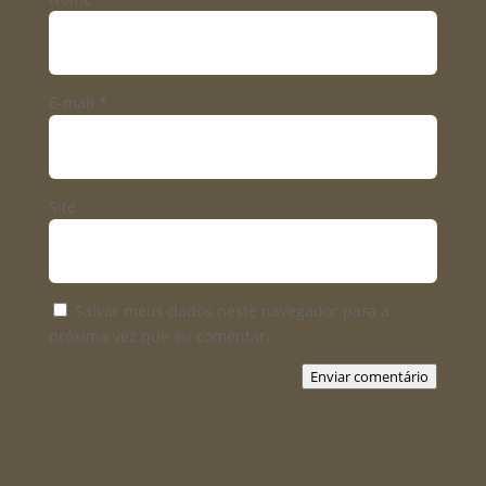
E-mail
*
Site
Salvar meus dados neste navegador para a
próxima vez que eu comentar.
Enviar comentário