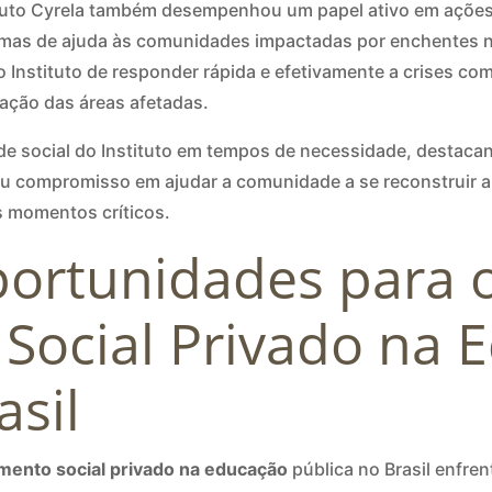
ituto Cyrela também desempenhou um papel ativo em ações
amas de ajuda às comunidades impactadas por enchentes n
Instituto de responder rápida e efetivamente a crises co
tação das áreas afetadas.
de social do Instituto em tempos de necessidade, destac
eu compromisso em ajudar a comunidade a se reconstruir a
s momentos críticos.
portunidades para 
 Social Privado na 
asil
imento social privado na educação
pública no Brasil enfren