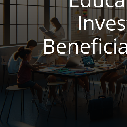
Inves
Benefici