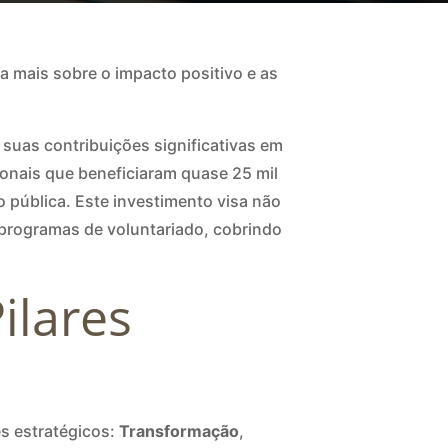
a mais sobre o impacto positivo e as
r suas contribuições significativas em
ionais que beneficiaram quase 25 mil
pública. Este investimento visa não
 programas de voluntariado, cobrindo
Pilares
es estratégicos:
Transformação
,