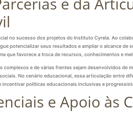
arcerias e da Arti
il
al no sucesso dos projetos do Instituto Cyrela. Ao colab
egue potencializar seus resultados e ampliar o alcance de s
ema que favorece a troca de recursos, conhecimentos e mel
s complexos e de várias frentes sejam desenvolvidos de 
 sociais. No cenário educacional, essa articulação entre di
 incentivar políticas educacionais inclusivas e progressist
nciais e Apoio às