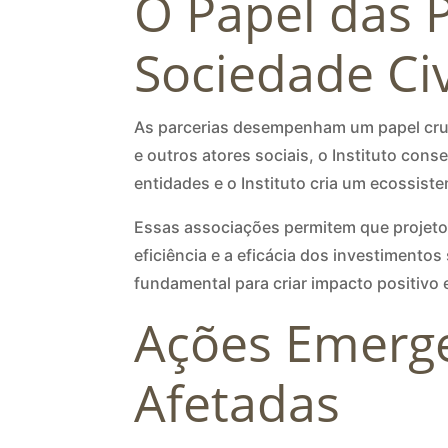
O Papel das P
Sociedade Civ
As parcerias desempenham um papel cruci
e outros atores sociais, o Instituto cons
entidades e o Instituto cria um ecossist
Essas associações permitem que projeto
eficiência e a eficácia dos investimentos
fundamental para criar impacto positivo e
Ações Emerge
Afetadas