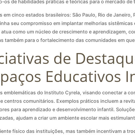
-os de habilidades práticas e teóricas para o mercado de 
 em cinco estados brasileiros: São Paulo, Rio de Janeiro, 
blinha seu compromisso em implantar melhorias sistêmicas
do atua como um núcleo de crescimento e aprendizagem, co
s também para o fortalecimento das comunidades em que 
iciativas de Destaq
spaços Educativos 
as emblemáticas do Instituto Cyrela, visando conectar a co
e centros comunitários. Exemplos práticos incluem a revit
ores para aprendizado e desenvolvimento infantil. Soluçõ
zadas, ajudam a criar um ambiente escolar mais estimulante
ente físico das instituições, mas também incentivam a t