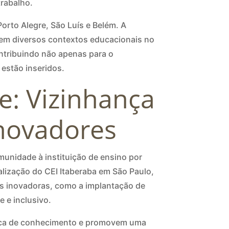
trabalho.
Porto Alegre, São Luís e Belém. A
 em diversos contextos educacionais no
ntribuindo não apenas para o
estão inseridos.
ue: Vizinhança
Inovadores
munidade à instituição de ensino por
alização do CEI Itaberaba em São Paulo,
es inovadoras, como a implantação de
 e inclusivo.
roca de conhecimento e promovem uma