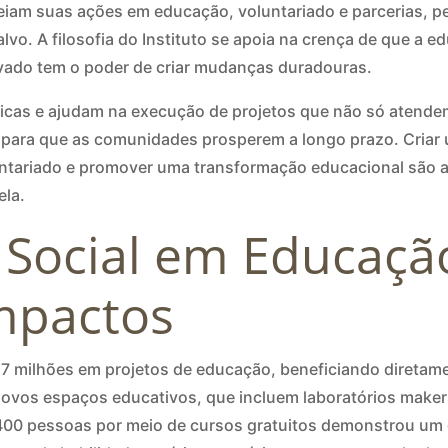
rteiam suas ações em educação, voluntariado e parcerias, pe
vo. A filosofia do Instituto se apoia na crença de que a 
rivado tem o poder de criar mudanças duradouras.
égicas e ajudam na execução de projetos que não só atend
 para que as comunidades prosperem a longo prazo. Cria
untariado e promover uma transformação educacional são
ela.
 Social em Educação
mpactos
,7 milhões em projetos de educação, beneficiando diretam
ovos espaços educativos, que incluem laboratórios makers,
.400 pessoas por meio de cursos gratuitos demonstrou um 