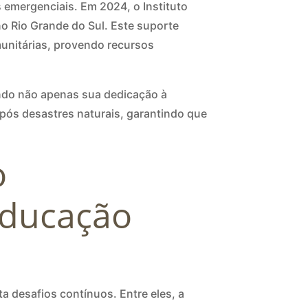
 emergenciais. Em 2024, o Instituto
o Rio Grande do Sul. Este suporte
munitárias, provendo recursos
ando não apenas sua dedicação à
pós desastres naturais, garantindo que
o
Educação
ta desafios contínuos. Entre eles, a