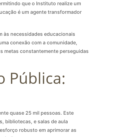
rmitindo que o Instituto realize um
educação é um agente transformador
em às necessidades educacionais
r uma conexão com a comunidade,
 as metas constantemente perseguidas
 Pública:
ente quase 25 mil pessoas. Este
 bibliotecas, e salas de aula
esforço robusto em aprimorar as