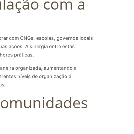
culação com a
orar com ONGs, escolas, governos locais
uas ações. A sinergia entre estas
hores práticas.
maneira organizada, aumentando a
ferentes níveis de organização é
as.
 Comunidades