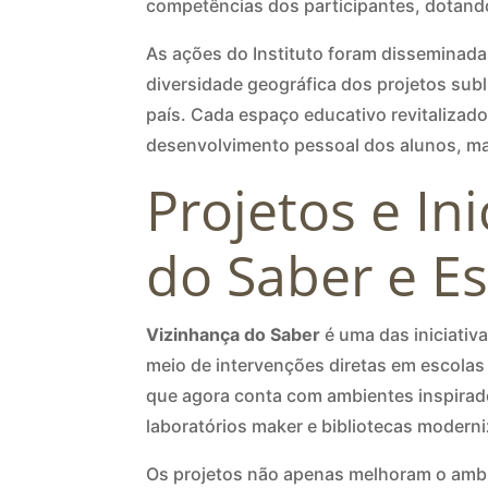
competências dos participantes, dotando
As ações do Instituto foram disseminadas
diversidade geográfica dos projetos su
país. Cada espaço educativo revitaliza
desenvolvimento pessoal dos alunos, ma
Projetos e In
do Saber e E
Vizinhança do Saber
é uma das iniciativ
meio de intervenções diretas em escolas 
que agora conta com ambientes inspirad
laboratórios maker e bibliotecas moderni
Os projetos não apenas melhoram o ambi