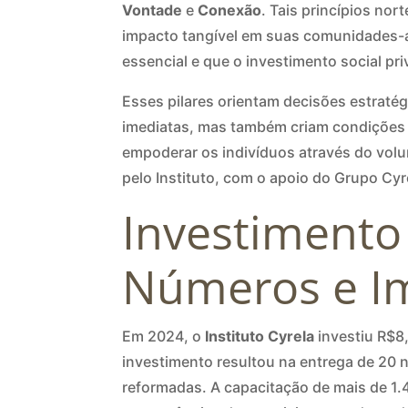
Vontade
e
Conexão
. Tais princípios no
impacto tangível em suas comunidades-al
essencial e que o investimento social p
Esses pilares orientam decisões estrat
imediatas, mas também criam condições
empoderar os indivíduos através do vol
pelo Instituto, com o apoio do Grupo Cyr
Investimento
Números e I
Em 2024, o
Instituto Cyrela
investiu R$8
investimento resultou na entrega de 20 n
reformadas. A capacitação de mais de 1