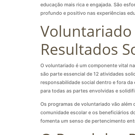
educação mais rica e engajada. São esfo
profundo e positivo nas experiências ed
Voluntariado
Resultados So
O voluntariado é um componente vital na
são parte essencial de 12 atividades sol
responsabilidade social dentro e fora da
para todas as partes envolvidas e solidi
Os programas de voluntariado vão além d
comunidade escolar e os beneficiários d
fomenta um senso de pertencimento entr