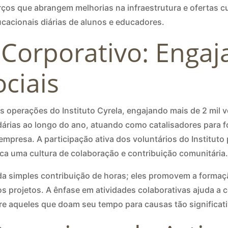
rços que abrangem melhorias na infraestrutura e ofertas c
ucacionais diárias de alunos e educadores.
 Corporativo: Enga
ciais
s operações do Instituto Cyrela, engajando mais de 2 mil v
idárias ao longo do ano, atuando como catalisadores para 
 empresa. A participação ativa dos voluntários do Institu
fica uma cultura de colaboração e contribuição comunitária
a simples contribuição de horas; eles promovem a formaçã
os projetos. A ênfase em atividades colaborativas ajuda a
e aqueles que doam seu tempo para causas tão significati