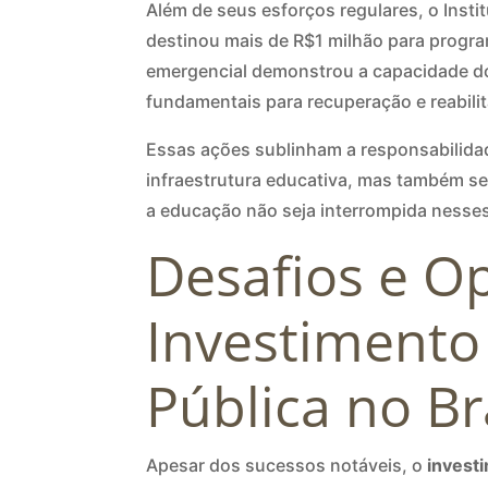
Além de seus esforços regulares, o Inst
destinou mais de R$1 milhão para progr
emergencial demonstrou a capacidade do 
fundamentais para recuperação e reabili
Essas ações sublinham a responsabilida
infraestrutura educativa, mas também s
a educação não seja interrompida nesse
Desafios e O
Investimento
Pública no Br
Apesar dos sucessos notáveis, o
invest