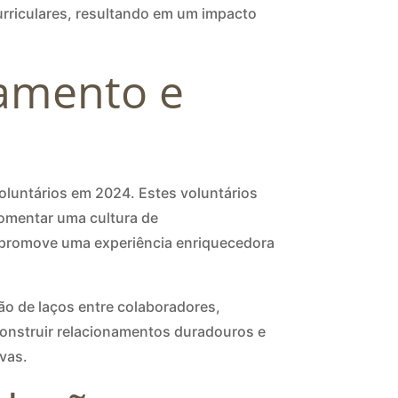
urriculares, resultando em um impacto
jamento e
oluntários em 2024. Estes voluntários
fomentar uma cultura de
to promove uma experiência enriquecedora
.
o de laços entre colaboradores,
 construir relacionamentos duradouros e
vas.