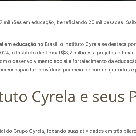
,7 milhões em educação, beneficiando 25 mil pessoas. Saib
ial em educação
no Brasil, o Instituto Cyrela se destaca po
024, o Instituto destinou R$8,7 milhões a projetos educac
m o desenvolvimento social e fortalecimento da educação 
ambém capacitar indivíduos por meio de cursos gratuitos e
ituto Cyrela e seus 
ial do Grupo Cyrela, focando suas atividades em três pilar