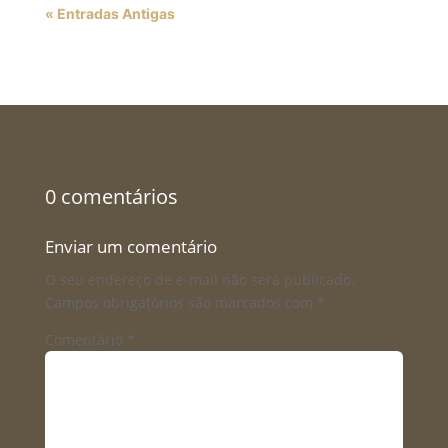
« Entradas Antigas
0 comentários
Enviar um comentário
O seu endereço de e-mail não será publicado.
Campos obrigatórios são marcados com
*
Comentário
*