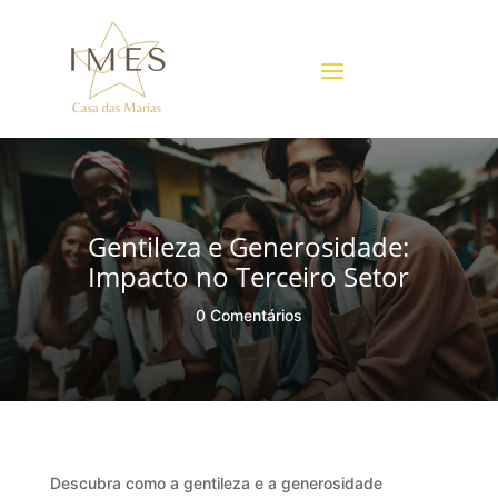
Gentileza e Generosidade:
Impacto no Terceiro Setor
0 Comentários
Descubra como a gentileza e a generosidade