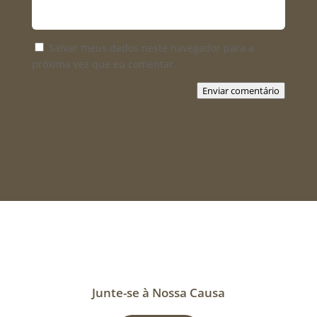
Salvar meus dados neste navegador para a
próxima vez que eu comentar.
Enviar comentário
Junte-se à Nossa Causa