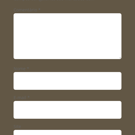
Comentário
*
Nome
*
E-mail
*
Site