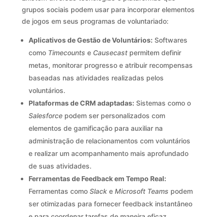
grupos sociais podem usar para incorporar elementos
de jogos em seus programas de voluntariado:
Aplicativos de Gestão de Voluntários:
Softwares
como
Timecounts
e
Causecast
permitem definir
metas, monitorar progresso e atribuir recompensas
baseadas nas atividades realizadas pelos
voluntários.
Plataformas de CRM adaptadas:
Sistemas como o
Salesforce
podem ser personalizados com
elementos de gamificação para auxiliar na
administração de relacionamentos com voluntários
e realizar um acompanhamento mais aprofundado
de suas atividades.
Ferramentas de Feedback em Tempo Real:
Ferramentas como
Slack
e
Microsoft Teams
podem
ser otimizadas para fornecer feedback instantâneo
e para coordenar tarefas de maneira eficaz.