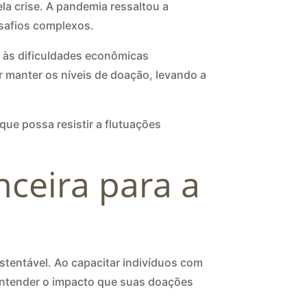
a crise. A pandemia ressaltou a
esafios complexos.
o às dificuldades econômicas
 manter os níveis de doação, levando a
que possa resistir a flutuações
ceira para a
tentável. Ao capacitar indivíduos com
entender o impacto que suas doações