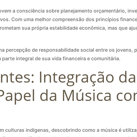
vem a consciência sobre planejamento orçamentário, inv
ivos. Com uma melhor compreensão dos princípios financei
ometam sua própria estabilidade econômica, mas que aju
 percepção de responsabilidade social entre os jovens, 
parte integral de sua vida financeira e comunitária.
ntes: Integração da
 Papel da Música c
om culturas indígenas, descobrindo como a música é utili