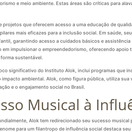
rismo e meio ambiente. Estas áreas são críticas para alav
ve projetos que oferecem acesso a uma educação de quali
ilares mais eficazes para a inclusão social. Em saúde, se
antil, garantindo acesso a cuidados básicos e assistênci
 em impulsionar o empreendedorismo, oferecendo apoio t
forma sustentável.
co significativo do Instituto Alok, inclui programas que i
 impacto ambiental. Alok, como figura pública, utiliza sua 
ção e o engajamento social no Brasil.
sso Musical à Influ
ialmente, Alok tem redirecionado seu sucesso musical p
 renome para um filantropo de influência social destaca 