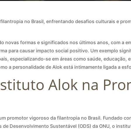
 filantropia no Brasil, enfrentando desafios culturais e p
o novas formas e significados nos últimos anos, com a eme
rma para causar impacto social positivo. Um exemplo signifi
o país, especializando-se em áreas como saúde, educação,
 como a personalidade de Alok está intimamente ligada a esf
nstituto Alok na Pr
um promotor vigoroso da filantropia no Brasil. Fundado co
os de Desenvolvimento Sustentável (ODS) da ONU, o instit