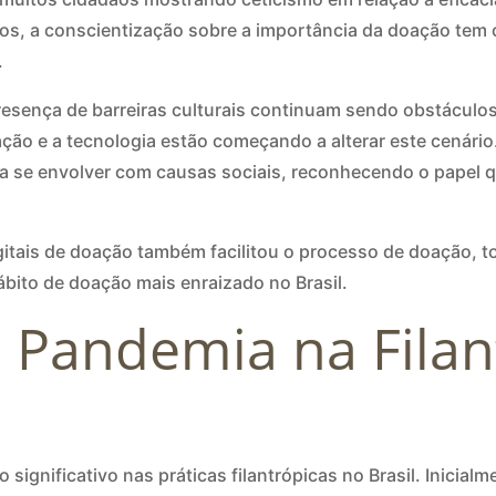
nos, a conscientização sobre a importância da doação tem 
.
esença de barreiras culturais continuam sendo obstáculos
ão e a tecnologia estão começando a alterar este cenári
 a se envolver com causas sociais, reconhecendo o pape
itais de doação também facilitou o processo de doação, t
bito de doação mais enraizado no Brasil.
 Pandemia na Filan
ignificativo nas práticas filantrópicas no Brasil. Inicia