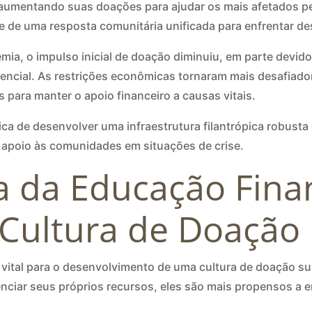
aumentando suas doações para ajudar os mais afetados pel
de de uma resposta comunitária unificada para enfrentar d
ia, o impulso inicial de doação diminuiu, em parte devid
ncial. As restrições econômicas tornaram mais desafiador
para manter o apoio financeiro a causas vitais.
ica de desenvolver uma infraestrutura filantrópica robusta 
 apoio às comunidades em situações de crise.
a da Educação Finan
Cultura de Doação
ital para o desenvolvimento de uma cultura de doação sus
nciar seus próprios recursos, eles são mais propensos a 