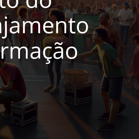
gajamento
formação