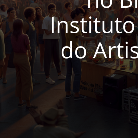
Institut
do Arti