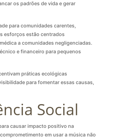
ancar os padrões de vida e gerar
dade para comunidades carentes,
us esforços estão centrados
a médica a comunidades negligenciadas.
écnico e financeiro para pequenos
ncentivam práticas ecológicas
visibilidade para fomentar essas causas,
ência Social
ara causar impacto positivo na
seu comprometimento em usar a música não