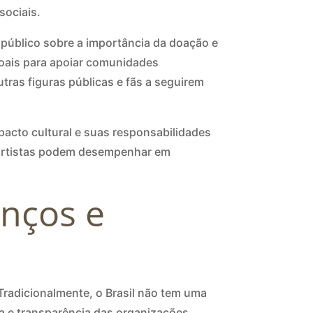
ociais.
 público sobre a importância da doação e
oais para apoiar comunidades
ras figuras públicas e fãs a seguirem
acto cultural e suas responsabilidades
 artistas podem desempenhar em
anços e
 Tradicionalmente, o Brasil não tem uma
ia e transparência das organizações