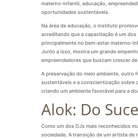
materno-infantil, educação, empreendedo
oportunidades sustentáveis.
Na área de educação, o instituto promo
acreditando que a capacitação é um dos p
principalmente no bem-estar materno-inf
Junto a isso, mostra um grande empenho
empreendedores que buscam crescer de 
A preservação do meio ambiente, outro fo
sustentáveis e a conscientização sobre o
criando um ambiente favorável para a doa
Alok: Do Suce
Como um dos DJs mais reconhecidos mund
sociedade. A transição de um artista de