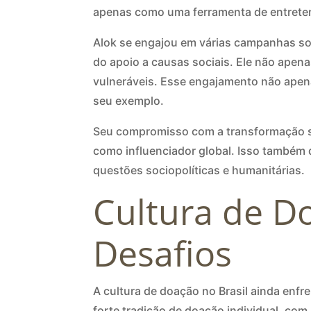
apenas como uma ferramenta de entrete
Alok se engajou em várias campanhas soci
do apoio a causas sociais. Ele não ape
vulneráveis. Esse engajamento não apena
seu exemplo.
Seu compromisso com a transformação so
como influenciador global. Isso també
questões sociopolíticas e humanitárias.
Cultura de Do
Desafios
A cultura de doação no Brasil ainda enfr
forte tradição de doação individual, co