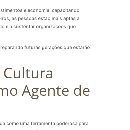
estimentos e economia, capacitando
ros, as pessoas estão mais aptas a
dem a sustentar organizações que
preparando futuras gerações que estarão
 Cultura
omo Agente de
zada como uma ferramenta poderosa para