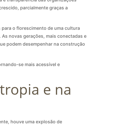
crescido, parcialmente graças a
 para o florescimento de uma cultura
o. As novas gerações, mais conectadas e
l que podem desempenhar na construção
ornando-se mais acessível e
tropia e na
lmente, houve uma explosão de