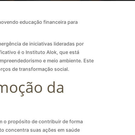
romovendo educação financeira para
rgência de iniciativas lideradas por
cativo é o Instituto Alok, que está
 empreendedorismo e meio ambiente. Este
orços de transformação social.
omoção da
m o propósito de contribuir de forma
uto concentra suas ações em saúde