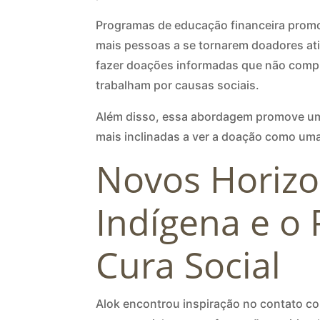
Programas de educação financeira promo
mais pessoas a se tornarem doadores at
fazer doações informadas que não compr
trabalham por causas sociais.
Além disso, essa abordagem promove uma
mais inclinadas a ver a doação como uma 
Novos Horizo
Indígena e o
Cura Social
Alok encontrou inspiração no contato c