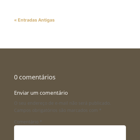
« Entradas Antigas
0 comentários
Enviar um comentário
O seu endereço de e-mail não será publicado.
Campos obrigatórios são marcados com
*
Comentário
*