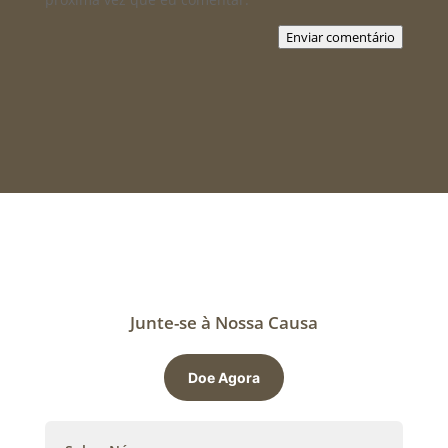
Enviar comentário
Junte-se à Nossa Causa
Doe Agora