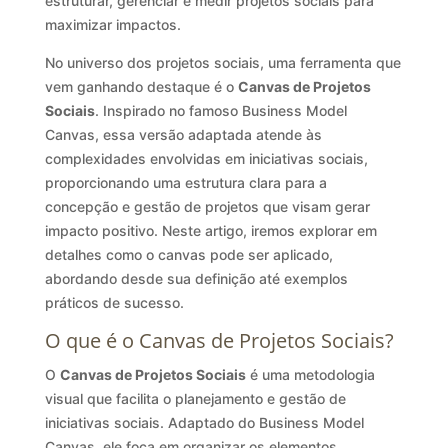
estruturar, gerenciar e medir projetos sociais para
maximizar impactos.
No universo dos projetos sociais, uma ferramenta que
vem ganhando destaque é o
Canvas de Projetos
Sociais
. Inspirado no famoso Business Model
Canvas, essa versão adaptada atende às
complexidades envolvidas em iniciativas sociais,
proporcionando uma estrutura clara para a
concepção e gestão de projetos que visam gerar
impacto positivo. Neste artigo, iremos explorar em
detalhes como o canvas pode ser aplicado,
abordando desde sua definição até exemplos
práticos de sucesso.
O que é o Canvas de Projetos Sociais?
O
Canvas de Projetos Sociais
é uma metodologia
visual que facilita o planejamento e gestão de
iniciativas sociais. Adaptado do Business Model
Canvas, ele foca em organizar os elementos