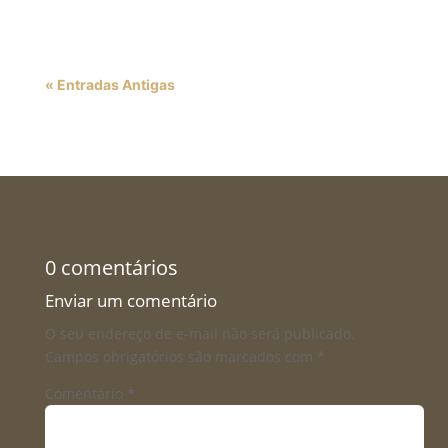
« Entradas Antigas
0 comentários
Enviar um comentário
O seu endereço de e-mail não será publicado.
Campos obrigatórios são marcados com
*
Comentário
*