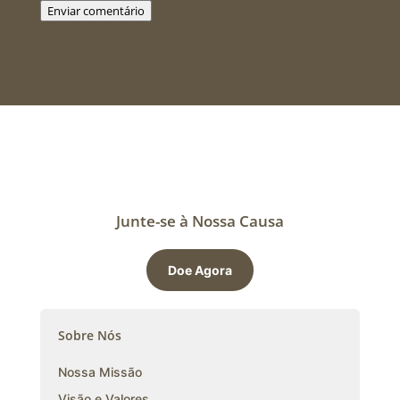
Enviar comentário
Junte-se à Nossa Causa
Doe Agora
Sobre Nós
Nossa Missão
Visão e Valores