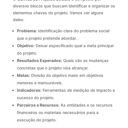
diversos blocos que buscam identificar e organizar os
elementos chaves do projeto. Vamos ver alguns
deles:
Problema:
Identificação clara do problema social
que o projeto pretende abordar.
Objetivo:
Deixar especificado qual a meta principal
do projeto.
Resultados Esperados:
Quais são as mudanças
concretas que o projeto visa alcançar.
Metas:
Divisão do objetivo maior em objetivos
menores e mensuráveis.
Indicadores:
Ferramentas de medição de impacto e
sucesso do projeto.
Parceiros e Recursos:
As entidades e os recursos
financeiros ou materiais necessários para a
execução do projeto.