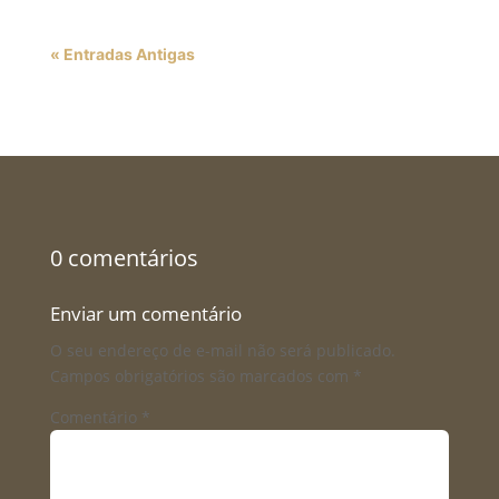
« Entradas Antigas
0 comentários
Enviar um comentário
O seu endereço de e-mail não será publicado.
Campos obrigatórios são marcados com
*
Comentário
*