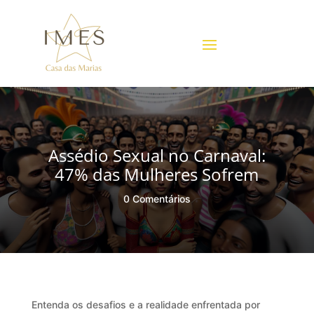
Assédio Sexual no Carnaval:
47% das Mulheres Sofrem
0 Comentários
Entenda os desafios e a realidade enfrentada por