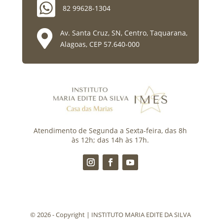

82 99628-1304

Av. Santa Cruz, SN, Centro, Taquarana,
Alagoas, CEP 57.640-000
Atendimento de Segunda a Sexta-feira, das 8h
às 12h; das 14h às 17h.
©️ 2026 - Copyright | INSTITUTO MARIA EDITE DA SILVA