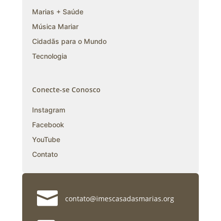
Marias + Saúde
Música Mariar
Cidadãs para o Mundo
Tecnologia
Conecte-se Conosco
Instagram
Facebook
YouTube
Contato

contato@imescasadasmarias.org