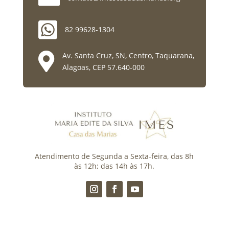

82 99628-1304

Av. Santa Cruz, SN, Centro, Taquarana,
Alagoas, CEP 57.640-000
Atendimento de Segunda a Sexta-feira, das 8h
às 12h; das 14h às 17h.