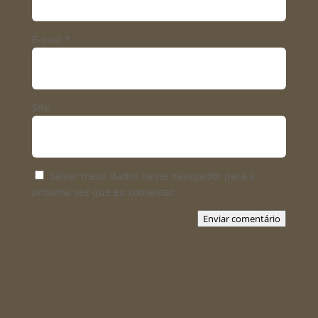
E-mail
*
Site
Salvar meus dados neste navegador para a
próxima vez que eu comentar.
Enviar comentário