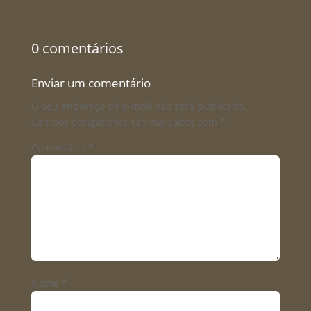
0 comentários
Enviar um comentário
O seu endereço de e-mail não será publicado.
Campos obrigatórios são marcados com
*
Comentário
*
Nome
*