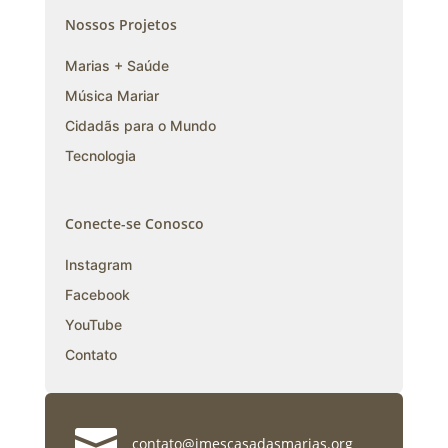
Nossos Projetos
Marias + Saúde
Música Mariar
Cidadãs para o Mundo
Tecnologia
Conecte-se Conosco
Instagram
Facebook
YouTube
Contato

contato@imescasadasmarias.org