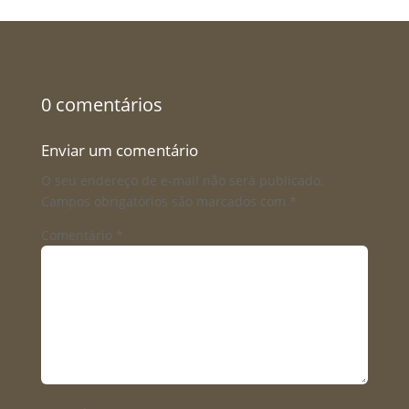
0 comentários
Enviar um comentário
O seu endereço de e-mail não será publicado.
Campos obrigatórios são marcados com
*
Comentário
*