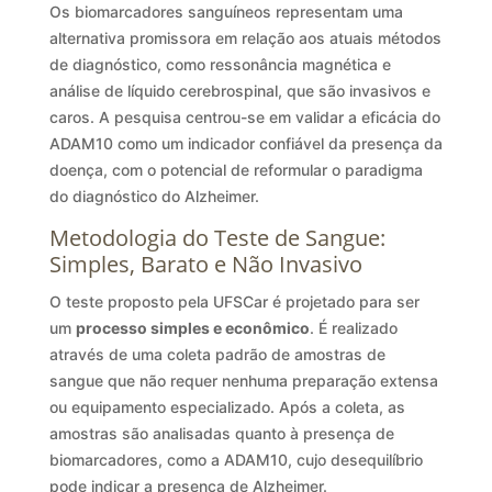
Os biomarcadores sanguíneos representam uma
alternativa promissora em relação aos atuais métodos
de diagnóstico, como ressonância magnética e
análise de líquido cerebrospinal, que são invasivos e
caros. A pesquisa centrou-se em validar a eficácia do
ADAM10 como um indicador confiável da presença da
doença, com o potencial de reformular o paradigma
do diagnóstico do Alzheimer.
Metodologia do Teste de Sangue:
Simples, Barato e Não Invasivo
O teste proposto pela UFSCar é projetado para ser
um
processo simples e econômico
. É realizado
através de uma coleta padrão de amostras de
sangue que não requer nenhuma preparação extensa
ou equipamento especializado. Após a coleta, as
amostras são analisadas quanto à presença de
biomarcadores, como a ADAM10, cujo desequilíbrio
pode indicar a presença de Alzheimer.