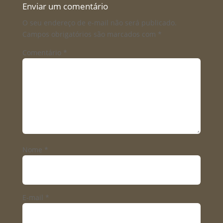
Enviar um comentário
O seu endereço de e-mail não será publicado.
Campos obrigatórios são marcados com
*
Comentário
*
Nome
*
E-mail
*