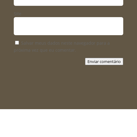
Site
Salvar meus dados neste navegador para a
próxima vez que eu comentar.
Enviar comentário