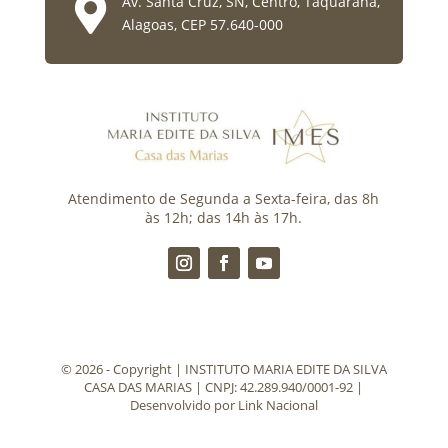

Av. Santa Cruz, SN, Centro, Taquarana,
Alagoas, CEP 57.640-000
Atendimento de Segunda a Sexta-feira, das 8h
às 12h; das 14h às 17h.
©️ 2026 - Copyright | INSTITUTO MARIA EDITE DA SILVA
CASA DAS MARIAS | CNPJ: 42.289.940/0001-92 |
Desenvolvido por
Link Nacional