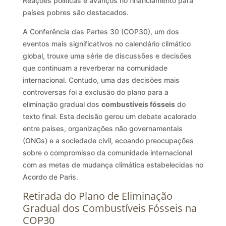
Reações políticas e avanços no financiamento para
países pobres são destacados.
A Conferência das Partes 30 (COP30), um dos
eventos mais significativos no calendário climático
global, trouxe uma série de discussões e decisões
que continuam a reverberar na comunidade
internacional. Contudo, uma das decisões mais
controversas foi a exclusão do plano para a
eliminação gradual dos
combustíveis fósseis
do
texto final. Esta decisão gerou um debate acalorado
entre países, organizações não governamentais
(ONGs) e a sociedade civil, ecoando preocupações
sobre o compromisso da comunidade internacional
com as metas de mudança climática estabelecidas no
Acordo de Paris.
Retirada do Plano de Eliminação
Gradual dos Combustíveis Fósseis na
COP30