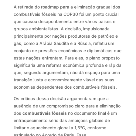
A retirada do roadmap para a eliminação gradual dos
combustíveis fósseis na COP30 foi um ponto crucial
que causou desapontamento entre vários países e
grupos ambientalistas. A decisão, impulsionada
principalmente por nações produtoras de petróleo e
gás, como a Arábia Saudita e a Rússia, refletiu um
conjunto de pressões econômicas e diplomáticas que
estas nações enfrentam. Para elas, o plano proposto
significaria uma reforma econômica profunda e rápida
que, segundo argumentam, não dá espaço para uma
transição justa e economicamente viável das suas
economias dependentes dos combustíveis fósseis.
Os críticos dessa decisão argumentaram que a
ausência de um compromisso claro para a eliminação
dos
combustíveis fósseis
no documento final é um
enfraquecimento sério das ambições globais de
limitar o aquecimento global a 1,5°C, conforme
estipulado no Acordo de Paris. Esse