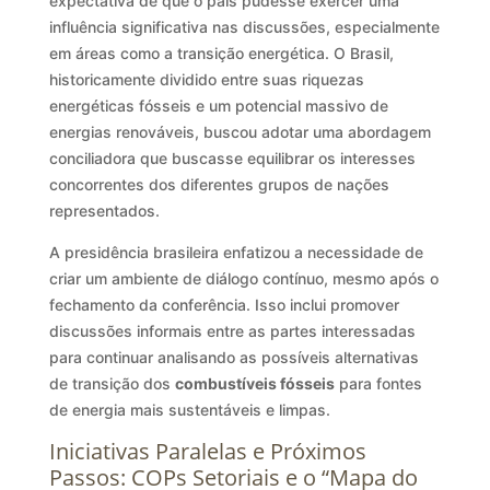
expectativa de que o país pudesse exercer uma
influência significativa nas discussões, especialmente
em áreas como a transição energética. O Brasil,
historicamente dividido entre suas riquezas
energéticas fósseis e um potencial massivo de
energias renováveis, buscou adotar uma abordagem
conciliadora que buscasse equilibrar os interesses
concorrentes dos diferentes grupos de nações
representados.
A presidência brasileira enfatizou a necessidade de
criar um ambiente de diálogo contínuo, mesmo após o
fechamento da conferência. Isso inclui promover
discussões informais entre as partes interessadas
para continuar analisando as possíveis alternativas
de transição dos
combustíveis fósseis
para fontes
de energia mais sustentáveis e limpas.
Iniciativas Paralelas e Próximos
Passos: COPs Setoriais e o “Mapa do