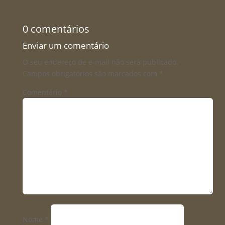
0 comentários
Enviar um comentário
O seu endereço de e-mail não será publicado.
Campos obrigatórios são marcados com
*
Comentário
*
Nome
*