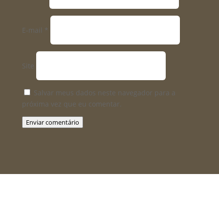
E-mail
*
Site
Salvar meus dados neste navegador para a
próxima vez que eu comentar.
Enviar comentário