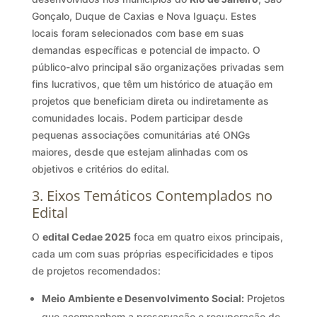
Gonçalo, Duque de Caxias e Nova Iguaçu. Estes
locais foram selecionados com base em suas
demandas específicas e potencial de impacto. O
público-alvo principal são organizações privadas sem
fins lucrativos, que têm um histórico de atuação em
projetos que beneficiam direta ou indiretamente as
comunidades locais. Podem participar desde
pequenas associações comunitárias até ONGs
maiores, desde que estejam alinhadas com os
objetivos e critérios do edital.
3. Eixos Temáticos Contemplados no
Edital
O
edital Cedae 2025
foca em quatro eixos principais,
cada um com suas próprias especificidades e tipos
de projetos recomendados:
Meio Ambiente e Desenvolvimento Social:
Projetos
que acompanhem a preservação e recuperação de