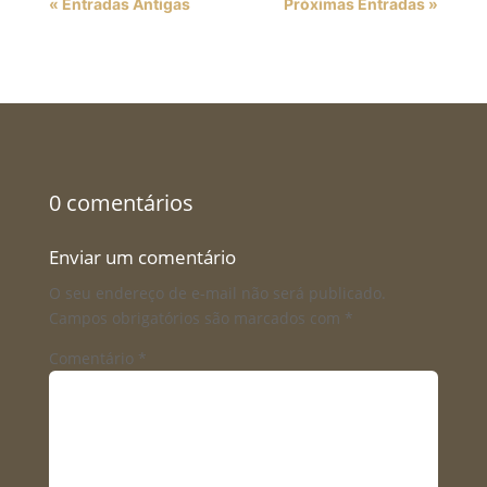
« Entradas Antigas
Próximas Entradas »
0 comentários
Enviar um comentário
O seu endereço de e-mail não será publicado.
Campos obrigatórios são marcados com
*
Comentário
*