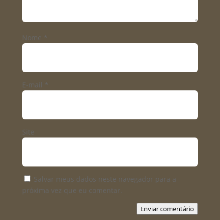
Nome
*
E-mail
*
Site
Salvar meus dados neste navegador para a
próxima vez que eu comentar.
Enviar comentário