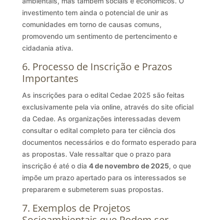
ambientais, mas também sociais e econômicos. O
investimento tem ainda o potencial de unir as
comunidades em torno de causas comuns,
promovendo um sentimento de pertencimento e
cidadania ativa.
6. Processo de Inscrição e Prazos
Importantes
As inscrições para o edital Cedae 2025 são feitas
exclusivamente pela via online, através do site oficial
da Cedae. As organizações interessadas devem
consultar o edital completo para ter ciência dos
documentos necessários e do formato esperado para
as propostas. Vale ressaltar que o prazo para
inscrição é até o dia
4 de novembro de 2025
, o que
impõe um prazo apertado para os interessados se
prepararem e submeterem suas propostas.
7. Exemplos de Projetos
Socioambientais que Podem ser