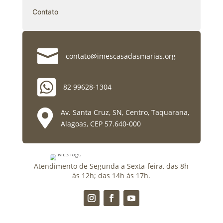
Contato

contato@imescasadasmarias.org

82 99628-1304

Av. Santa Cruz, SN, Centro, Taquarana,
Alagoas, CEP 57.640-000
Atendimento de Segunda a Sexta-feira, das 8h
às 12h; das 14h às 17h.