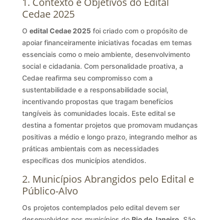
1. Contexto e Objetivos do Edital
Cedae 2025
O
edital Cedae 2025
foi criado com o propósito de
apoiar financeiramente iniciativas focadas em temas
essenciais como o meio ambiente, desenvolvimento
social e cidadania. Com personalidade proativa, a
Cedae reafirma seu compromisso com a
sustentabilidade e a responsabilidade social,
incentivando propostas que tragam benefícios
tangíveis às comunidades locais. Este edital se
destina a fomentar projetos que promovam mudanças
positivas a médio e longo prazo, integrando melhor as
práticas ambientais com as necessidades
específicas dos municípios atendidos.
2. Municípios Abrangidos pelo Edital e
Público-Alvo
Os projetos contemplados pelo edital devem ser
desenvolvidos nos municípios do
Rio de Janeiro
, São